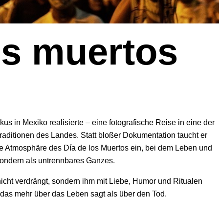
os muertos
us in Mexiko realisierte – eine fotografische Reise in eine der
raditionen des Landes. Statt bloßer Dokumentation taucht er
elle Atmosphäre des Día de los Muertos ein, bei dem Leben und
sondern als untrennbares Ganzes.
 nicht verdrängt, sondern ihm mit Liebe, Humor und Ritualen
das mehr über das Leben sagt als über den Tod.